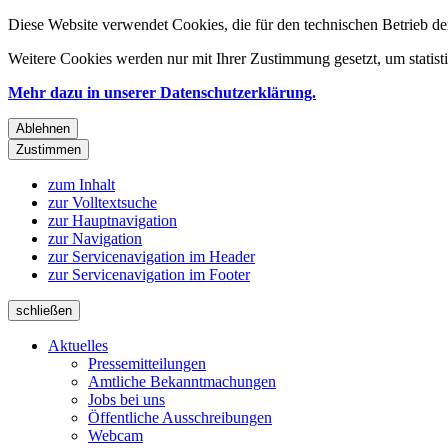
Diese Website verwendet Cookies, die für den technischen Betrieb de
Weitere Cookies werden nur mit Ihrer Zustimmung gesetzt, um statis
Mehr dazu in unserer Datenschutzerklärung.
Ablehnen
Zustimmen
zum Inhalt
zur Volltextsuche
zur Hauptnavigation
zur Navigation
zur Servicenavigation im Header
zur Servicenavigation im Footer
schließen
Aktuelles
Pressemitteilungen
Amtliche Bekanntmachungen
Jobs bei uns
Öffentliche Ausschreibungen
Webcam