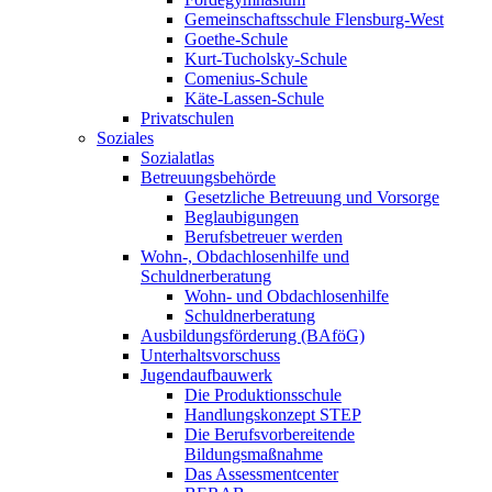
Gemeinschaftsschule Flensburg-West
Goethe-Schule
Kurt-Tucholsky-Schule
Comenius-Schule
Käte-Lassen-Schule
Privatschulen
Soziales
Sozialatlas
Betreuungsbehörde
Gesetzliche Betreuung und Vorsorge
Beglaubigungen
Berufsbetreuer werden
Wohn-, Obdachlosenhilfe und
Schuldnerberatung
Wohn- und Obdachlosenhilfe
Schuldnerberatung
Ausbildungsförderung (BAföG)
Unterhaltsvorschuss
Jugendaufbauwerk
Die Produktionsschule
Handlungskonzept STEP
Die Berufsvorbereitende
Bildungsmaßnahme
Das Assessmentcenter