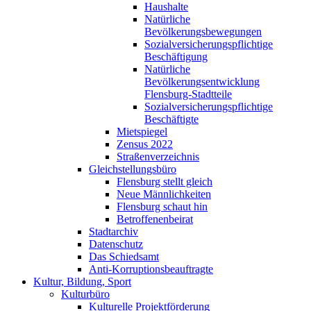
Haushalte
Natürliche
Bevölkerungsbewegungen
Sozialversicherungspflichtige
Beschäftigung
Natürliche
Bevölkerungsentwicklung
Flensburg-Stadtteile
Sozialversicherungspflichtige
Beschäftigte
Mietspiegel
Zensus 2022
Straßenverzeichnis
Gleichstellungsbüro
Flensburg stellt gleich
Neue Männlichkeiten
Flensburg schaut hin
Betroffenenbeirat
Stadtarchiv
Datenschutz
Das Schiedsamt
Anti-Korruptionsbeauftragte
Kultur, Bildung, Sport
Kulturbüro
Kulturelle Projektförderung