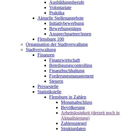
Ausbildungsberufe
Volontariate
Praktika
Aktuelle Stellenangebote
Initiativbewerbung
Bewerbungstipps
Ansprechpartner/innen
Flensburg 100
Organisation der Stadtverwaltung
Stadtverwaltung
Finanzen
Finanzwirtschaft
Beteiligungscontrolling
Finanzbuchhaltung
Forderungsmanagement
Steuern
Pressestelle
Statistikstelle
Flensburg in Zahlen
Monatsabschluss
Bevölkerung
Arbeitslosigkeit (derzeit noch in
Aktualisierung)
Zahlenspiegel
Strukturdaten