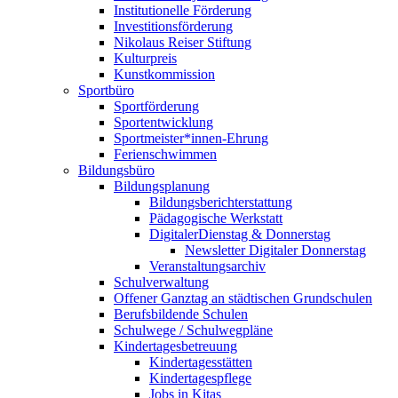
Institutionelle Förderung
Investitionsförderung
Nikolaus Reiser Stiftung
Kulturpreis
Kunstkommission
Sportbüro
Sportförderung
Sportentwicklung
Sportmeister*innen-Ehrung
Ferienschwimmen
Bildungsbüro
Bildungsplanung
Bildungsberichterstattung
Pädagogische Werkstatt
DigitalerDienstag & Donnerstag
Newsletter Digitaler Donnerstag
Veranstaltungsarchiv
Schulverwaltung
Offener Ganztag an städtischen Grundschulen
Berufsbildende Schulen
Schulwege / Schulwegpläne
Kindertagesbetreuung
Kindertagesstätten
Kindertagespflege
Jobs in Kitas