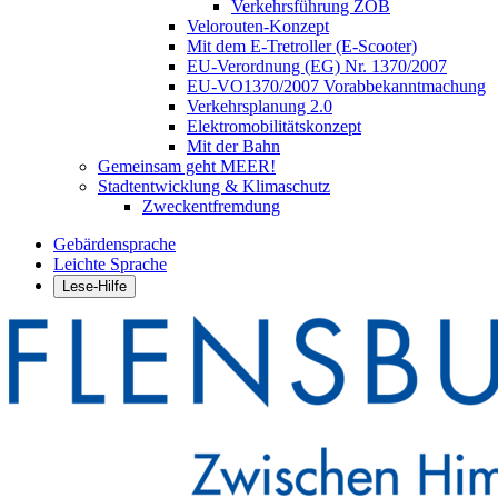
Verkehrsführung ZOB
Velorouten-Konzept
Mit dem E-Tretroller (E-Scooter)
EU-Verordnung (EG) Nr. 1370/2007
EU-VO1370/2007 Vorabbekanntmachung
Verkehrsplanung 2.0
Elektromobilitätskonzept
Mit der Bahn
Gemeinsam geht MEER!
Stadtentwicklung & Klimaschutz
Zweckentfremdung
Gebärdensprache
Leichte Sprache
Lese-Hilfe