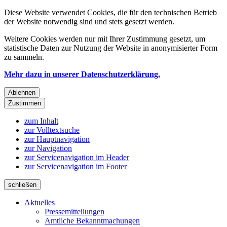
Diese Website verwendet Cookies, die für den technischen Betrieb
der Website notwendig sind und stets gesetzt werden.
Weitere Cookies werden nur mit Ihrer Zustimmung gesetzt, um
statistische Daten zur Nutzung der Website in anonymisierter Form
zu sammeln.
Mehr dazu in unserer Datenschutzerklärung.
Ablehnen
Zustimmen
zum Inhalt
zur Volltextsuche
zur Hauptnavigation
zur Navigation
zur Servicenavigation im Header
zur Servicenavigation im Footer
schließen
Aktuelles
Pressemitteilungen
Amtliche Bekanntmachungen