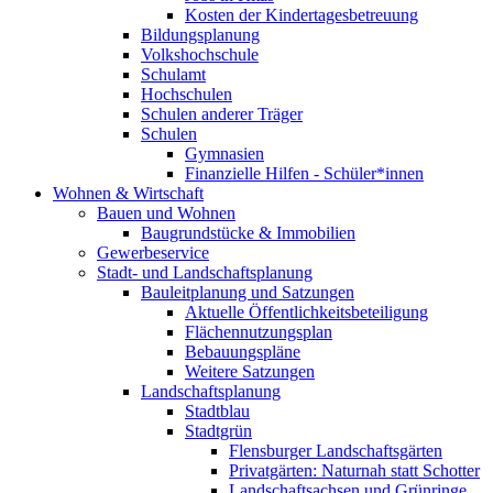
Kosten der Kindertagesbetreuung
Bildungsplanung
Volkshochschule
Schulamt
Hochschulen
Schulen anderer Träger
Schulen
Gymnasien
Finanzielle Hilfen - Schüler*innen
Wohnen & Wirtschaft
Bauen und Wohnen
Baugrundstücke & Immobilien
Gewerbeservice
Stadt- und Landschaftsplanung
Bauleitplanung und Satzungen
Aktuelle Öffentlichkeitsbeteiligung
Flächennutzungsplan
Bebauungspläne
Weitere Satzungen
Landschaftsplanung
Stadtblau
Stadtgrün
Flensburger Landschaftsgärten
Privatgärten: Naturnah statt Schotter
Landschaftsachsen und Grünringe