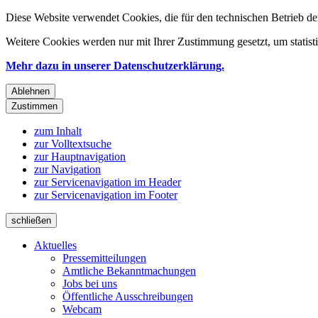
Diese Website verwendet Cookies, die für den technischen Betrieb de
Weitere Cookies werden nur mit Ihrer Zustimmung gesetzt, um statis
Mehr dazu in unserer Datenschutzerklärung.
Ablehnen
Zustimmen
zum Inhalt
zur Volltextsuche
zur Hauptnavigation
zur Navigation
zur Servicenavigation im Header
zur Servicenavigation im Footer
schließen
Aktuelles
Pressemitteilungen
Amtliche Bekanntmachungen
Jobs bei uns
Öffentliche Ausschreibungen
Webcam