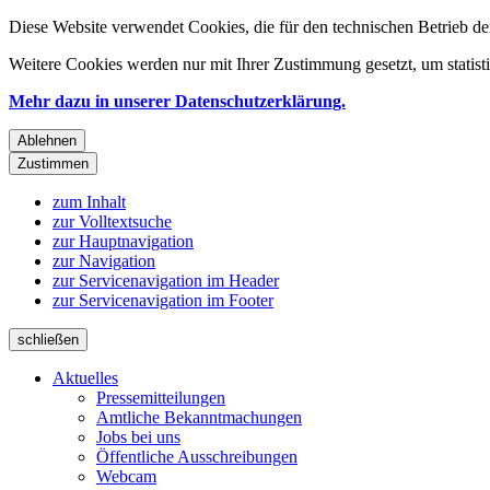
Diese Website verwendet Cookies, die für den technischen Betrieb de
Weitere Cookies werden nur mit Ihrer Zustimmung gesetzt, um statis
Mehr dazu in unserer Datenschutzerklärung.
Ablehnen
Zustimmen
zum Inhalt
zur Volltextsuche
zur Hauptnavigation
zur Navigation
zur Servicenavigation im Header
zur Servicenavigation im Footer
schließen
Aktuelles
Pressemitteilungen
Amtliche Bekanntmachungen
Jobs bei uns
Öffentliche Ausschreibungen
Webcam