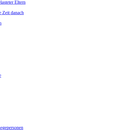
asteter Eltern
e Zeit danach
n
e
legepersonen