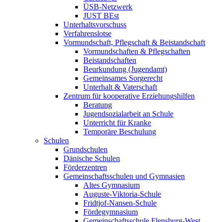
ÜSB-Netzwerk
JUST BEst
Unterhaltsvorschuss
Verfahrenslotse
Vormundschaft, Pflegschaft & Beistandschaft
Vormundschaften & Pflegschaften
Beistandschaften
Beurkundung (Jugendamt)
Gemeinsames Sorgerecht
Unterhalt & Vaterschaft
Zentrum für kooperative Erziehungshilfen
Beratung
Jugendsozialarbeit an Schule
Unterricht für Kranke
Temporäre Beschulung
Schulen
Grundschulen
Dänische Schulen
Förderzentren
Gemeinschaftsschulen und Gymnasien
Altes Gymnasium
Auguste-Viktoria-Schule
Fridtjof-Nansen-Schule
Fördegymnasium
Gemeinschaftsschule Flensburg-West