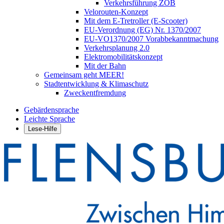
Verkehrsführung ZOB
Velorouten-Konzept
Mit dem E-Tretroller (E-Scooter)
EU-Verordnung (EG) Nr. 1370/2007
EU-VO1370/2007 Vorabbekanntmachung
Verkehrsplanung 2.0
Elektromobilitätskonzept
Mit der Bahn
Gemeinsam geht MEER!
Stadtentwicklung & Klimaschutz
Zweckentfremdung
Gebärdensprache
Leichte Sprache
Lese-Hilfe