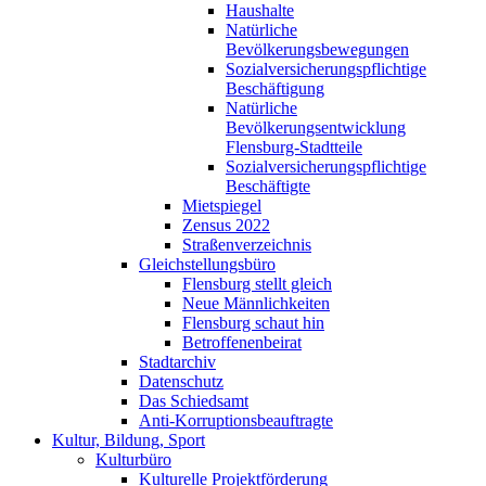
Haushalte
Natürliche
Bevölkerungsbewegungen
Sozialversicherungspflichtige
Beschäftigung
Natürliche
Bevölkerungsentwicklung
Flensburg-Stadtteile
Sozialversicherungspflichtige
Beschäftigte
Mietspiegel
Zensus 2022
Straßenverzeichnis
Gleichstellungsbüro
Flensburg stellt gleich
Neue Männlichkeiten
Flensburg schaut hin
Betroffenenbeirat
Stadtarchiv
Datenschutz
Das Schiedsamt
Anti-Korruptionsbeauftragte
Kultur, Bildung, Sport
Kulturbüro
Kulturelle Projektförderung