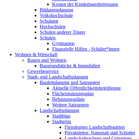
Kosten der Kindertagesbetreuung
Bildungsplanung
Volkshochschule
Schulamt
Hochschulen
Schulen anderer Träger
Schulen
Gymnasien
Finanzielle Hilfen - Schüler*innen
Wohnen & Wirtschaft
Bauen und Wohnen
Baugrundstücke & Immobilien
Gewerbeservice
Stadt- und Landschaftsplanung
Bauleitplanung und Satzungen
Aktuelle Öffentlichkeitsbeteiligung
Flächennutzungsplan
Bebauungspläne
Weitere Satzungen
Landschaftsplanung
Stadtblau
Stadtgrün
Flensburger Landschaftsgärten
Privatgärten: Naturnah statt Schotter
Landschaftsachsen und Grünringe