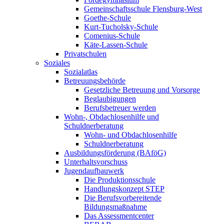
Gemeinschaftsschule Flensburg-West
Goethe-Schule
Kurt-Tucholsky-Schule
Comenius-Schule
Käte-Lassen-Schule
Privatschulen
Soziales
Sozialatlas
Betreuungsbehörde
Gesetzliche Betreuung und Vorsorge
Beglaubigungen
Berufsbetreuer werden
Wohn-, Obdachlosenhilfe und
Schuldnerberatung
Wohn- und Obdachlosenhilfe
Schuldnerberatung
Ausbildungsförderung (BAföG)
Unterhaltsvorschuss
Jugendaufbauwerk
Die Produktionsschule
Handlungskonzept STEP
Die Berufsvorbereitende
Bildungsmaßnahme
Das Assessmentcenter