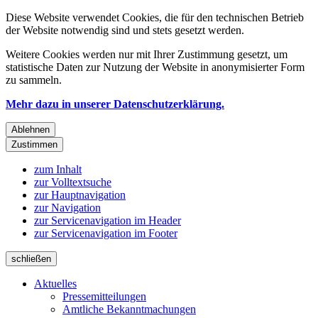
Diese Website verwendet Cookies, die für den technischen Betrieb
der Website notwendig sind und stets gesetzt werden.
Weitere Cookies werden nur mit Ihrer Zustimmung gesetzt, um
statistische Daten zur Nutzung der Website in anonymisierter Form
zu sammeln.
Mehr dazu in unserer Datenschutzerklärung.
Ablehnen
Zustimmen
zum Inhalt
zur Volltextsuche
zur Hauptnavigation
zur Navigation
zur Servicenavigation im Header
zur Servicenavigation im Footer
schließen
Aktuelles
Pressemitteilungen
Amtliche Bekanntmachungen