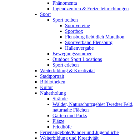
Phänomenta
Jugendzentren & Freizeiteinrichtungen
Sport
Sport treiben
Sportvereine
Sportbox
Flensburg liebt dich Marathon
Sportverband Flensburg
Hallenvergabe
Bewegungssommer
Outdoor-Sport Locations
Sport erleben
Weiterbildung & Kreativität
Stadtportrait
Bibliotheken
Kultur
Naherholung
Strände
Wälder, Naturschutzgebiet Twedter Feld,
naturnahe Flächen
Gärten und Parks
Plätze
Friedhöfe
Ferienangebote/Kinder und Jugendliche
Weiterbildung und Kreativität