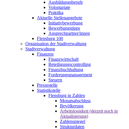
Ausbildungsberufe
Volontariate
Praktika
Aktuelle Stellenangebote
Initiativbewerbung
Bewerbungstipps
Ansprechpartner/innen
Flensburg 100
Organisation der Stadtverwaltung
Stadtverwaltung
Finanzen
Finanzwirtschaft
Beteiligungscontrolling
Finanzbuchhaltung
Forderungsmanagement
Steuern
Pressestelle
Statistikstelle
Flensburg in Zahlen
Monatsabschluss
Bevölkerung
Arbeitslosigkeit (derzeit noch in
Aktualisierung)
Zahlenspiegel
Strukturdaten