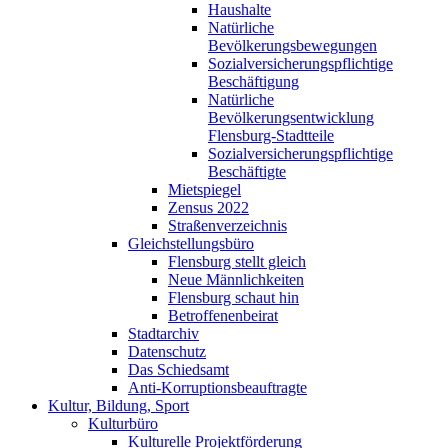
Haushalte
Natürliche
Bevölkerungsbewegungen
Sozialversicherungspflichtige
Beschäftigung
Natürliche
Bevölkerungsentwicklung
Flensburg-Stadtteile
Sozialversicherungspflichtige
Beschäftigte
Mietspiegel
Zensus 2022
Straßenverzeichnis
Gleichstellungsbüro
Flensburg stellt gleich
Neue Männlichkeiten
Flensburg schaut hin
Betroffenenbeirat
Stadtarchiv
Datenschutz
Das Schiedsamt
Anti-Korruptionsbeauftragte
Kultur, Bildung, Sport
Kulturbüro
Kulturelle Projektförderung