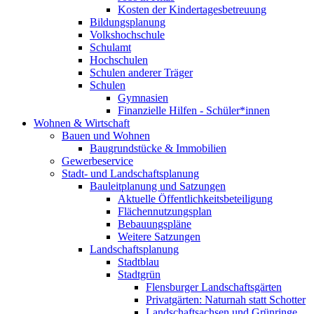
Kosten der Kindertagesbetreuung
Bildungsplanung
Volkshochschule
Schulamt
Hochschulen
Schulen anderer Träger
Schulen
Gymnasien
Finanzielle Hilfen - Schüler*innen
Wohnen & Wirtschaft
Bauen und Wohnen
Baugrundstücke & Immobilien
Gewerbeservice
Stadt- und Landschaftsplanung
Bauleitplanung und Satzungen
Aktuelle Öffentlichkeitsbeteiligung
Flächennutzungsplan
Bebauungspläne
Weitere Satzungen
Landschaftsplanung
Stadtblau
Stadtgrün
Flensburger Landschaftsgärten
Privatgärten: Naturnah statt Schotter
Landschaftsachsen und Grünringe