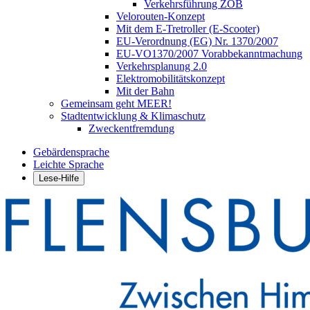
Verkehrsführung ZOB
Velorouten-Konzept
Mit dem E-Tretroller (E-Scooter)
EU-Verordnung (EG) Nr. 1370/2007
EU-VO1370/2007 Vorabbekanntmachung
Verkehrsplanung 2.0
Elektromobilitätskonzept
Mit der Bahn
Gemeinsam geht MEER!
Stadtentwicklung & Klimaschutz
Zweckentfremdung
Gebärdensprache
Leichte Sprache
Lese-Hilfe