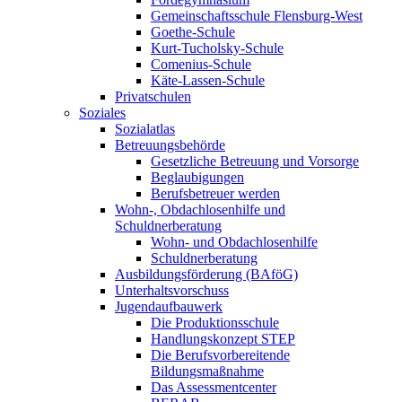
Gemeinschaftsschule Flensburg-West
Goethe-Schule
Kurt-Tucholsky-Schule
Comenius-Schule
Käte-Lassen-Schule
Privatschulen
Soziales
Sozialatlas
Betreuungsbehörde
Gesetzliche Betreuung und Vorsorge
Beglaubigungen
Berufsbetreuer werden
Wohn-, Obdachlosenhilfe und
Schuldnerberatung
Wohn- und Obdachlosenhilfe
Schuldnerberatung
Ausbildungsförderung (BAföG)
Unterhaltsvorschuss
Jugendaufbauwerk
Die Produktionsschule
Handlungskonzept STEP
Die Berufsvorbereitende
Bildungsmaßnahme
Das Assessmentcenter