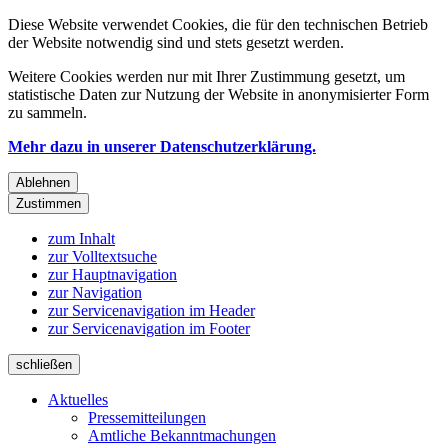
Diese Website verwendet Cookies, die für den technischen Betrieb
der Website notwendig sind und stets gesetzt werden.
Weitere Cookies werden nur mit Ihrer Zustimmung gesetzt, um
statistische Daten zur Nutzung der Website in anonymisierter Form
zu sammeln.
Mehr dazu in unserer Datenschutzerklärung.
Ablehnen
Zustimmen
zum Inhalt
zur Volltextsuche
zur Hauptnavigation
zur Navigation
zur Servicenavigation im Header
zur Servicenavigation im Footer
schließen
Aktuelles
Pressemitteilungen
Amtliche Bekanntmachungen