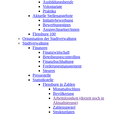
Ausbildungsberufe
Volontariate
Praktika
Aktuelle Stellenangebote
Initiativbewerbung
Bewerbungstipps
Ansprechpartner/innen
Flensburg 100
Organisation der Stadtverwaltung
Stadtverwaltung
Finanzen
Finanzwirtschaft
Beteiligungscontrolling
Finanzbuchhaltung
Forderungsmanagement
Steuern
Pressestelle
Statistikstelle
Flensburg in Zahlen
Monatsabschluss
Bevölkerung
Arbeitslosigkeit (derzeit noch in
Aktualisierung)
Zahlenspiegel
Strukturdaten