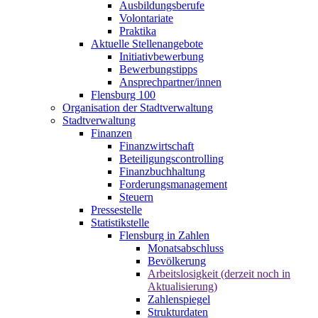
Ausbildungsberufe
Volontariate
Praktika
Aktuelle Stellenangebote
Initiativbewerbung
Bewerbungstipps
Ansprechpartner/innen
Flensburg 100
Organisation der Stadtverwaltung
Stadtverwaltung
Finanzen
Finanzwirtschaft
Beteiligungscontrolling
Finanzbuchhaltung
Forderungsmanagement
Steuern
Pressestelle
Statistikstelle
Flensburg in Zahlen
Monatsabschluss
Bevölkerung
Arbeitslosigkeit (derzeit noch in
Aktualisierung)
Zahlenspiegel
Strukturdaten