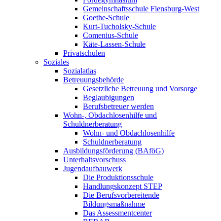
Gemeinschaftsschule Flensburg-West
Goethe-Schule
Kurt-Tucholsky-Schule
Comenius-Schule
Käte-Lassen-Schule
Privatschulen
Soziales
Sozialatlas
Betreuungsbehörde
Gesetzliche Betreuung und Vorsorge
Beglaubigungen
Berufsbetreuer werden
Wohn-, Obdachlosenhilfe und
Schuldnerberatung
Wohn- und Obdachlosenhilfe
Schuldnerberatung
Ausbildungsförderung (BAföG)
Unterhaltsvorschuss
Jugendaufbauwerk
Die Produktionsschule
Handlungskonzept STEP
Die Berufsvorbereitende
Bildungsmaßnahme
Das Assessmentcenter