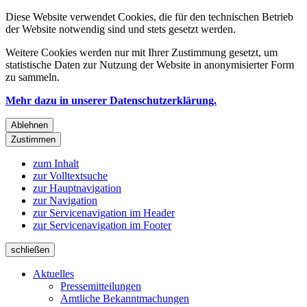
Diese Website verwendet Cookies, die für den technischen Betrieb
der Website notwendig sind und stets gesetzt werden.
Weitere Cookies werden nur mit Ihrer Zustimmung gesetzt, um
statistische Daten zur Nutzung der Website in anonymisierter Form
zu sammeln.
Mehr dazu in unserer Datenschutzerklärung.
Ablehnen
Zustimmen
zum Inhalt
zur Volltextsuche
zur Hauptnavigation
zur Navigation
zur Servicenavigation im Header
zur Servicenavigation im Footer
schließen
Aktuelles
Pressemitteilungen
Amtliche Bekanntmachungen