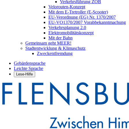
Verkehrsführung ZOB
Velorouten-Konzept
Mit dem E-Tretroller (E-Scooter)
EU-Verordnung (EG) Nr. 1370/2007
EU-VO1370/2007 Vorabbekanntmachung
Verkehrsplanung 2.0
Elektromobilitätskonzept
Mit der Bahn
Gemeinsam geht MEER!
Stadtentwicklung & Klimaschutz
Zweckentfremdung
Gebärdensprache
Leichte Sprache
Lese-Hilfe