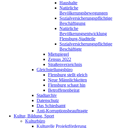
Haushalte
Natürliche
Bevölkerungsbewegungen
Sozialversicherungspflichtige
Beschäftigung
Natürliche
Bevölkerungsentwicklung
Flensburg-Stadtteile
Sozialversicherungspflichtige
Beschäftigte
Mietspiegel
Zensus 2022
Straßenverzeichnis
Gleichstellungsbüro
Flensburg stellt gleich
Neue Männlichkeiten
Flensburg schaut hin
Betroffenenbeirat
Stadtarchiv
Datenschutz
Das Schiedsamt
Anti-Korruptionsbeauftragte
Kultur, Bildung, Sport
Kulturbüro
Kulturelle Projektförderung