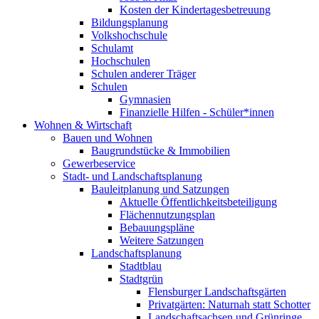
Kosten der Kindertagesbetreuung
Bildungsplanung
Volkshochschule
Schulamt
Hochschulen
Schulen anderer Träger
Schulen
Gymnasien
Finanzielle Hilfen - Schüler*innen
Wohnen & Wirtschaft
Bauen und Wohnen
Baugrundstücke & Immobilien
Gewerbeservice
Stadt- und Landschaftsplanung
Bauleitplanung und Satzungen
Aktuelle Öffentlichkeitsbeteiligung
Flächennutzungsplan
Bebauungspläne
Weitere Satzungen
Landschaftsplanung
Stadtblau
Stadtgrün
Flensburger Landschaftsgärten
Privatgärten: Naturnah statt Schotter
Landschaftsachsen und Grünringe