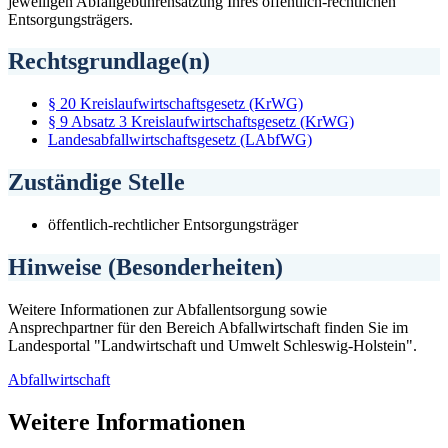
jeweiligen Abfallgebührensatzung Ihres öffentlich-rechtlichen
Entsorgungsträgers.
Rechtsgrundlage(n)
§ 20 Kreislaufwirtschaftsgesetz (KrWG)
§ 9 Absatz 3 Kreislaufwirtschaftsgesetz (KrWG)
Landesabfallwirtschaftsgesetz (LAbfWG)
Zuständige Stelle
öffentlich-rechtlicher Entsorgungsträger
Hinweise (Besonderheiten)
Weitere Informationen zur Abfallentsorgung sowie
Ansprechpartner für den Bereich Abfallwirtschaft finden Sie im
Landesportal "Landwirtschaft und Umwelt Schleswig-Holstein".
Abfallwirtschaft
Weitere Informationen