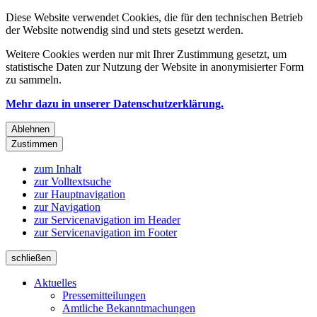
Diese Website verwendet Cookies, die für den technischen Betrieb
der Website notwendig sind und stets gesetzt werden.
Weitere Cookies werden nur mit Ihrer Zustimmung gesetzt, um
statistische Daten zur Nutzung der Website in anonymisierter Form
zu sammeln.
Mehr dazu in unserer Datenschutzerklärung.
Ablehnen
Zustimmen
zum Inhalt
zur Volltextsuche
zur Hauptnavigation
zur Navigation
zur Servicenavigation im Header
zur Servicenavigation im Footer
schließen
Aktuelles
Pressemitteilungen
Amtliche Bekanntmachungen