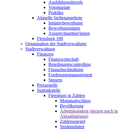
Ausbildungsberufe
Volontariate
Praktika
Aktuelle Stellenangebote
Initiativbewerbung
Bewerbungstipps
Ansprechpartner/innen
Flensburg 100
Organisation der Stadtverwaltung
Stadtverwaltung
Finanzen
Finanzwirtschaft
Beteiligungscontrolling
Finanzbuchhaltung
Forderungsmanagement
Steuern
Pressestelle
Statistikstelle
Flensburg in Zahlen
Monatsabschluss
Bevölkerung
Arbeitslosigkeit (derzeit noch in
Aktualisierung)
Zahlenspiegel
Strukturdaten