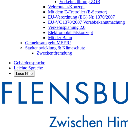
Verkehrsführung ZOB
Velorouten-Konzept
Mit dem E-Tretroller (E-Scooter)
EU-Verordnung (EG) Nr. 1370/2007
EU-VO1370/2007 Vorabbekanntmachung
Verkehrsplanung 2.0
Elektromobilitätskonzept
Mit der Bahn
Gemeinsam geht MEER!
Stadtentwicklung & Klimaschutz
Zweckentfremdung
Gebärdensprache
Leichte Sprache
Lese-Hilfe