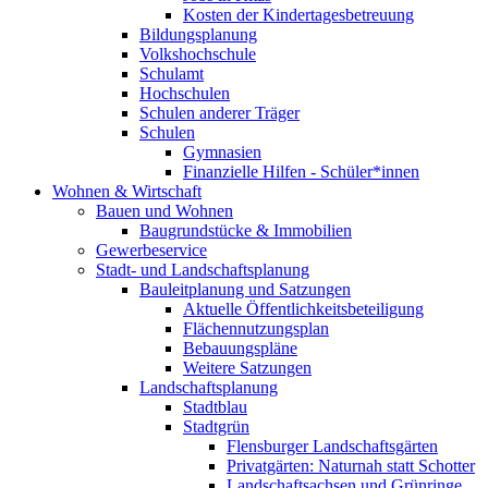
Kosten der Kindertagesbetreuung
Bildungsplanung
Volkshochschule
Schulamt
Hochschulen
Schulen anderer Träger
Schulen
Gymnasien
Finanzielle Hilfen - Schüler*innen
Wohnen & Wirtschaft
Bauen und Wohnen
Baugrundstücke & Immobilien
Gewerbeservice
Stadt- und Landschaftsplanung
Bauleitplanung und Satzungen
Aktuelle Öffentlichkeitsbeteiligung
Flächennutzungsplan
Bebauungspläne
Weitere Satzungen
Landschaftsplanung
Stadtblau
Stadtgrün
Flensburger Landschaftsgärten
Privatgärten: Naturnah statt Schotter
Landschaftsachsen und Grünringe