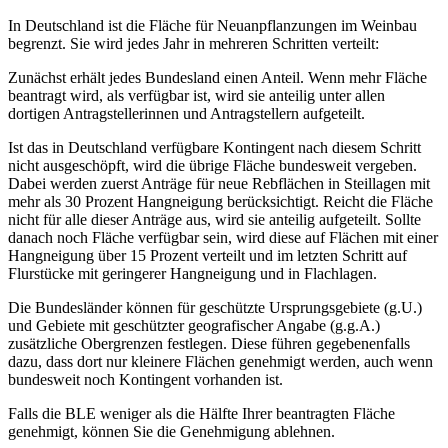
In Deutschland ist die Fläche für Neuanpflanzungen im Weinbau
begrenzt. Sie wird jedes Jahr in mehreren Schritten verteilt:
Zunächst erhält jedes Bundesland einen Anteil. Wenn mehr Fläche
beantragt wird, als verfügbar ist, wird sie anteilig unter allen
dortigen Antragstellerinnen und Antragstellern aufgeteilt.
Ist das in Deutschland verfügbare Kontingent nach diesem Schritt
nicht ausgeschöpft, wird die übrige Fläche bundesweit vergeben.
Dabei werden zuerst Anträge für neue Rebflächen in Steillagen mit
mehr als 30 Prozent Hangneigung berücksichtigt. Reicht die Fläche
nicht für alle dieser Anträge aus, wird sie anteilig aufgeteilt. Sollte
danach noch Fläche verfügbar sein, wird diese auf Flächen mit einer
Hangneigung über 15 Prozent verteilt und im letzten Schritt auf
Flurstücke mit geringerer Hangneigung und in Flachlagen.
Die Bundesländer können für geschützte Ursprungsgebiete (g.U.)
und Gebiete mit geschützter geografischer Angabe (g.g.A.)
zusätzliche Obergrenzen festlegen. Diese führen gegebenenfalls
dazu, dass dort nur kleinere Flächen genehmigt werden, auch wenn
bundesweit noch Kontingent vorhanden ist.
Falls die BLE weniger als die Hälfte Ihrer beantragten Fläche
genehmigt, können Sie die Genehmigung ablehnen.