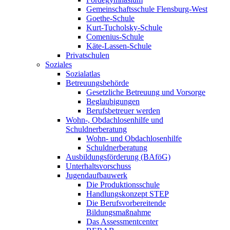
Gemeinschaftsschule Flensburg-West
Goethe-Schule
Kurt-Tucholsky-Schule
Comenius-Schule
Käte-Lassen-Schule
Privatschulen
Soziales
Sozialatlas
Betreuungsbehörde
Gesetzliche Betreuung und Vorsorge
Beglaubigungen
Berufsbetreuer werden
Wohn-, Obdachlosenhilfe und
Schuldnerberatung
Wohn- und Obdachlosenhilfe
Schuldnerberatung
Ausbildungsförderung (BAföG)
Unterhaltsvorschuss
Jugendaufbauwerk
Die Produktionsschule
Handlungskonzept STEP
Die Berufsvorbereitende
Bildungsmaßnahme
Das Assessmentcenter