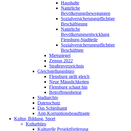
Haushalte
Natürliche
Bevölkerungsbewegungen
Sozialversicherungspflichtige
Beschäftigung
Natürliche
Bevölkerungsentwicklung
Flensburg-Stadtteile
Sozialversicherungspflichtige
Beschäftigte
Mietspiegel
Zensus 2022
Straßenverzeichnis
Gleichstellungsbüro
Flensburg stellt gleich
Neue Männlichkeiten
Flensburg schaut hin
Betroffenenbeirat
Stadtarchiv
Datenschutz
Das Schiedsamt
Anti-Korruptionsbeauftragte
Kultur, Bildung, Sport
Kulturbüro
Kulturelle Projektförderung