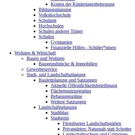
Kosten der Kindertagesbetreuung
Bildungsplanung
Volkshochschule
Schulamt
Hochschulen
Schulen anderer Träger
Schulen
Gymnasien
Finanzielle Hilfen - Schüler*innen
Wohnen & Wirtschaft
Bauen und Wohnen
Baugrundstücke & Immobilien
Gewerbeservice
Stadt- und Landschaftsplanung
Bauleitplanung und Satzungen
Aktuelle Öffentlichkeitsbeteiligung
Flächennutzungsplan
Bebauungspläne
Weitere Satzungen
Landschaftsplanung
Stadtblau
Stadtgrün
Flensburger Landschaftsgärten
Privatgärten: Naturnah statt Schotter
Landschaftsachsen und Grünringe