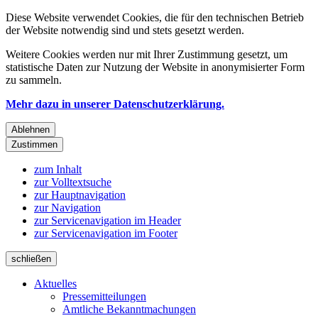
Diese Website verwendet Cookies, die für den technischen Betrieb
der Website notwendig sind und stets gesetzt werden.
Weitere Cookies werden nur mit Ihrer Zustimmung gesetzt, um
statistische Daten zur Nutzung der Website in anonymisierter Form
zu sammeln.
Mehr dazu in unserer Datenschutzerklärung.
Ablehnen
Zustimmen
zum Inhalt
zur Volltextsuche
zur Hauptnavigation
zur Navigation
zur Servicenavigation im Header
zur Servicenavigation im Footer
schließen
Aktuelles
Pressemitteilungen
Amtliche Bekanntmachungen