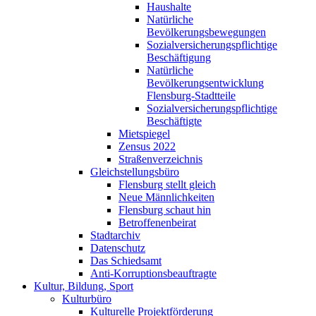
Haushalte
Natürliche
Bevölkerungsbewegungen
Sozialversicherungspflichtige
Beschäftigung
Natürliche
Bevölkerungsentwicklung
Flensburg-Stadtteile
Sozialversicherungspflichtige
Beschäftigte
Mietspiegel
Zensus 2022
Straßenverzeichnis
Gleichstellungsbüro
Flensburg stellt gleich
Neue Männlichkeiten
Flensburg schaut hin
Betroffenenbeirat
Stadtarchiv
Datenschutz
Das Schiedsamt
Anti-Korruptionsbeauftragte
Kultur, Bildung, Sport
Kulturbüro
Kulturelle Projektförderung