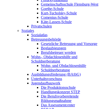
Gemeinschaftsschule Flensburg-West
Goethe-Schule
Kurt-Tucholsky-Schule
Comenius-Schule
Käte-Lassen-Schule
Privatschulen
Soziales
Sozialatlas
Betreuungsbehörde
Gesetzliche Betreuung und Vorsorge
Beglaubigungen
Berufsbetreuer werden
Wohn-, Obdachlosenhilfe und
Schuldnerberatung
Wohn- und Obdachlosenhilfe
Schuldnerberatung
Ausbildungsförderung (BAföG)
Unterhaltsvorschuss
Jugendaufbauwerk
Die Produktionsschule
Handlungskonzept STEP
Die Berufsvorbereitende
Bildungsmaßnahme
Das Assessmentcenter