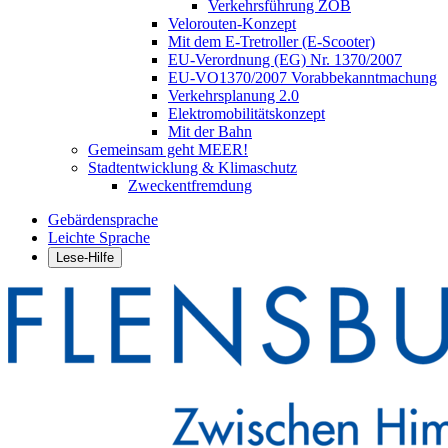
Verkehrsführung ZOB
Velorouten-Konzept
Mit dem E-Tretroller (E-Scooter)
EU-Verordnung (EG) Nr. 1370/2007
EU-VO1370/2007 Vorabbekanntmachung
Verkehrsplanung 2.0
Elektromobilitätskonzept
Mit der Bahn
Gemeinsam geht MEER!
Stadtentwicklung & Klimaschutz
Zweckentfremdung
Gebärdensprache
Leichte Sprache
Lese-Hilfe