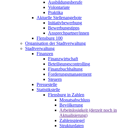
Ausbildungsberufe
Volontariate
Praktika
Aktuelle Stellenangebote
Initiativbewerbung
Bewerbungstipps
Ansprechpartner/innen
Flensburg 100
Organisation der Stadtverwaltung
Stadtverwaltung
Finanzen
Finanzwirtschaft
Beteiligungscontrolling
Finanzbuchhaltung
Forderungsmanagement
Steuern
Pressestelle
Statistikstelle
Flensburg in Zahlen
Monatsabschluss
Bevölkerung
Arbeitslosigkeit (derzeit noch in
Aktualisierung)
Zahlenspiegel
Strukturdaten