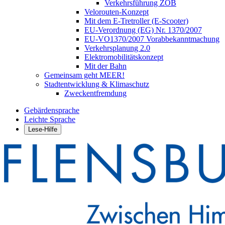
Verkehrsführung ZOB
Velorouten-Konzept
Mit dem E-Tretroller (E-Scooter)
EU-Verordnung (EG) Nr. 1370/2007
EU-VO1370/2007 Vorabbekanntmachung
Verkehrsplanung 2.0
Elektromobilitätskonzept
Mit der Bahn
Gemeinsam geht MEER!
Stadtentwicklung & Klimaschutz
Zweckentfremdung
Gebärdensprache
Leichte Sprache
Lese-Hilfe