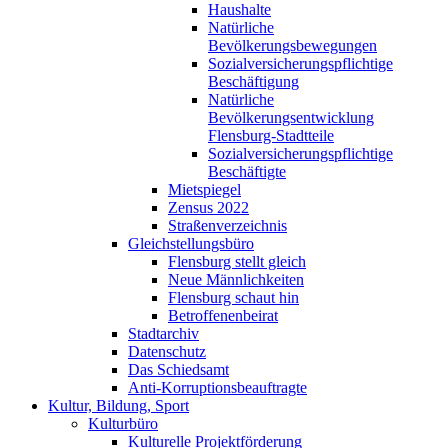
Haushalte
Natürliche
Bevölkerungsbewegungen
Sozialversicherungspflichtige
Beschäftigung
Natürliche
Bevölkerungsentwicklung
Flensburg-Stadtteile
Sozialversicherungspflichtige
Beschäftigte
Mietspiegel
Zensus 2022
Straßenverzeichnis
Gleichstellungsbüro
Flensburg stellt gleich
Neue Männlichkeiten
Flensburg schaut hin
Betroffenenbeirat
Stadtarchiv
Datenschutz
Das Schiedsamt
Anti-Korruptionsbeauftragte
Kultur, Bildung, Sport
Kulturbüro
Kulturelle Projektförderung