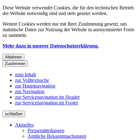
Diese Website verwendet Cookies, die für den technischen Betrieb
der Website notwendig sind und stets gesetzt werden.
Weitere Cookies werden nur mit Ihrer Zustimmung gesetzt, um
statistische Daten zur Nutzung der Website in anonymisierter Form
zu sammeln.
Mehr dazu in unserer Datenschutzerklärung.
Ablehnen
Zustimmen
zum Inhalt
zur Volltextsuche
zur Hauptnavigation
zur Navigation
zur Servicenavigation im Header
zur Servicenavigation im Footer
schließen
Aktuelles
Pressemitteilungen
Amtliche Bekanntmachungen