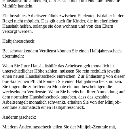
Haushaltshilfe anmelden, darf es sich nicht um eine familienhafte
Mithilfe handeln.
Ein bezahltes Arbeitsverhältnis zwischen Eheleuten ist daher in der
Regel nicht möglich. Das gilt auch für Kinder, die im elterlichen
Haushalt helfen, solange sie dort wohnen und von den Eltern
versorgt werden.
Halbjahresscheck:
Bei schwankendem Verdienst können Sie einen Halbjahresscheck
übermitteln:
Wenn Sie Ihrer Haushaltshilfe das Arbeitsentgelt monatlich in
unterschiedlicher Höhe zahlen, müssten Sie rein rechtlich jeweils
einen neuen Haushaltsscheck einreichen. Zur Entlastung von dieser
bürokratischen Pflicht können Sie einen Halbjahresscheck nutzen.
Sie tragen die zutreffenden Monate ein und bescheinigen die
wechselnden Verdienste. Wenn Sie bereits bei Ihrer Anmeldung auf
dem normalen Haushaltsscheck angeben, dass das gezahlte
Arbeitsentgelt monatlich schwankt, erhalten Sie von der Minijob-
Zentrale automatisch einen Halbjahresscheck.
Änderungsscheck:
Mit dem Änderungsscheck teilen Sie der Minijob-Zentrale mit,