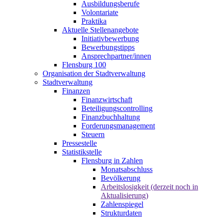
Ausbildungsberufe
Volontariate
Praktika
Aktuelle Stellenangebote
Initiativbewerbung
Bewerbungstipps
Ansprechpartner/innen
Flensburg 100
Organisation der Stadtverwaltung
Stadtverwaltung
Finanzen
Finanzwirtschaft
Beteiligungscontrolling
Finanzbuchhaltung
Forderungsmanagement
Steuern
Pressestelle
Statistikstelle
Flensburg in Zahlen
Monatsabschluss
Bevölkerung
Arbeitslosigkeit (derzeit noch in
Aktualisierung)
Zahlenspiegel
Strukturdaten