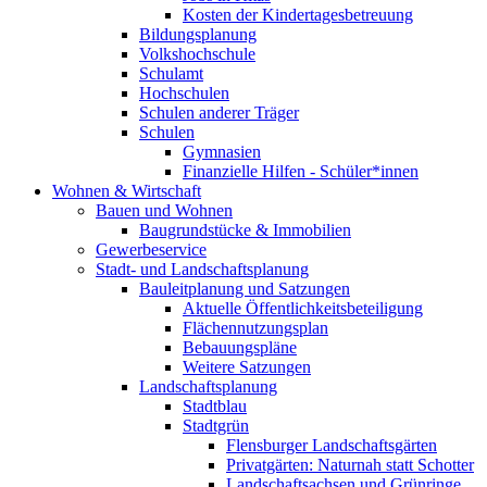
Kosten der Kindertagesbetreuung
Bildungsplanung
Volkshochschule
Schulamt
Hochschulen
Schulen anderer Träger
Schulen
Gymnasien
Finanzielle Hilfen - Schüler*innen
Wohnen & Wirtschaft
Bauen und Wohnen
Baugrundstücke & Immobilien
Gewerbeservice
Stadt- und Landschaftsplanung
Bauleitplanung und Satzungen
Aktuelle Öffentlichkeitsbeteiligung
Flächennutzungsplan
Bebauungspläne
Weitere Satzungen
Landschaftsplanung
Stadtblau
Stadtgrün
Flensburger Landschaftsgärten
Privatgärten: Naturnah statt Schotter
Landschaftsachsen und Grünringe