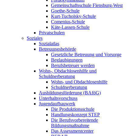
Gemeinschaftsschule Flensburg-West
Goethe-Schule
Kurt-Tucholsky-Schule
Comenius-Schule
Käte-Lassen-Schule
Privatschulen
Soziales
Sozialatlas
Betreuungsbehörde
Gesetzliche Betreuung und Vorsorge
Beglaubigungen
Berufsbetreuer werden
Wohn-, Obdachlosenhilfe und
Schuldnerberatung
Wohn- und Obdachlosenhilfe
Schuldnerberatung
Ausbildungsförderung (BAföG)
Unterhaltsvorschuss
Jugendaufbauwerk
Die Produktionsschule
Handlungskonzept STEP
Die Berufsvorbereitende
Bildungsmaßnahme
Das Assessmentcenter