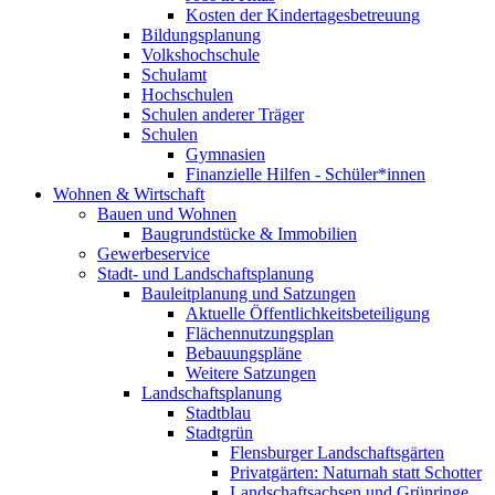
Kosten der Kindertagesbetreuung
Bildungsplanung
Volkshochschule
Schulamt
Hochschulen
Schulen anderer Träger
Schulen
Gymnasien
Finanzielle Hilfen - Schüler*innen
Wohnen & Wirtschaft
Bauen und Wohnen
Baugrundstücke & Immobilien
Gewerbeservice
Stadt- und Landschaftsplanung
Bauleitplanung und Satzungen
Aktuelle Öffentlichkeitsbeteiligung
Flächennutzungsplan
Bebauungspläne
Weitere Satzungen
Landschaftsplanung
Stadtblau
Stadtgrün
Flensburger Landschaftsgärten
Privatgärten: Naturnah statt Schotter
Landschaftsachsen und Grünringe