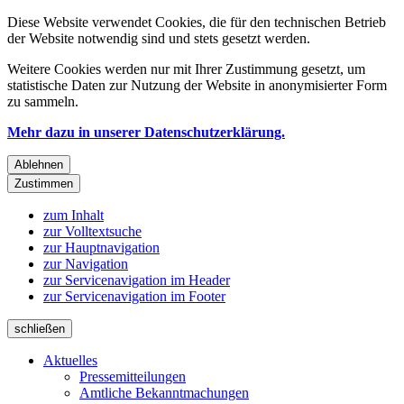
Diese Website verwendet Cookies, die für den technischen Betrieb
der Website notwendig sind und stets gesetzt werden.
Weitere Cookies werden nur mit Ihrer Zustimmung gesetzt, um
statistische Daten zur Nutzung der Website in anonymisierter Form
zu sammeln.
Mehr dazu in unserer Datenschutzerklärung.
Ablehnen
Zustimmen
zum Inhalt
zur Volltextsuche
zur Hauptnavigation
zur Navigation
zur Servicenavigation im Header
zur Servicenavigation im Footer
schließen
Aktuelles
Pressemitteilungen
Amtliche Bekanntmachungen