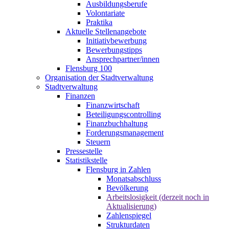
Ausbildungsberufe
Volontariate
Praktika
Aktuelle Stellenangebote
Initiativbewerbung
Bewerbungstipps
Ansprechpartner/innen
Flensburg 100
Organisation der Stadtverwaltung
Stadtverwaltung
Finanzen
Finanzwirtschaft
Beteiligungscontrolling
Finanzbuchhaltung
Forderungsmanagement
Steuern
Pressestelle
Statistikstelle
Flensburg in Zahlen
Monatsabschluss
Bevölkerung
Arbeitslosigkeit (derzeit noch in
Aktualisierung)
Zahlenspiegel
Strukturdaten