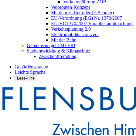
Verkehrsführung ZOB
Velorouten-Konzept
Mit dem E-Tretroller (E-Scooter)
EU-Verordnung (EG) Nr. 1370/2007
EU-VO1370/2007 Vorabbekanntmachung
Verkehrsplanung 2.0
Elektromobilitätskonzept
Mit der Bahn
Gemeinsam geht MEER!
Stadtentwicklung & Klimaschutz
Zweckentfremdung
Gebärdensprache
Leichte Sprache
Lese-Hilfe