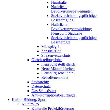
Haushalte
Natürliche
Bevölkerungsbewegungen
Sozialversicherungspflichtige
Beschäftigung
Natürliche
Bevölkerungsentwicklung
Flensburg-Stadtteile
Sozialversicherungspflichtige
Beschäftigte
Mietspiegel
Zensus 2022
Straßenverzeichnis
Gleichstellungsbüro
Flensburg stellt gleich
Neue Männlichkeiten
Flensburg schaut hin
Betroffenenbeirat
Stadtarchiv
Datenschutz
Das Schiedsamt
Anti-Korruptionsbeauftragte
Kultur, Bildung, Sport
Kulturbüro
Kulturelle Projektförderung