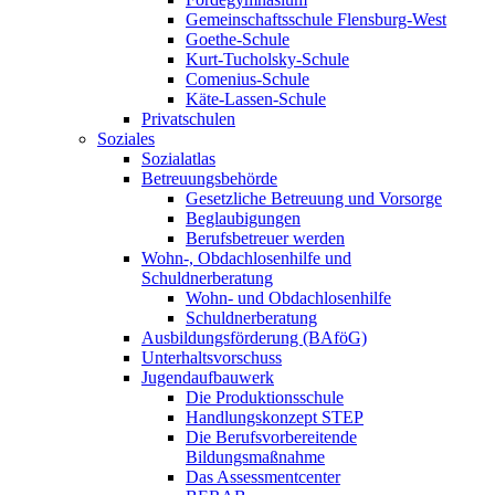
Gemeinschaftsschule Flensburg-West
Goethe-Schule
Kurt-Tucholsky-Schule
Comenius-Schule
Käte-Lassen-Schule
Privatschulen
Soziales
Sozialatlas
Betreuungsbehörde
Gesetzliche Betreuung und Vorsorge
Beglaubigungen
Berufsbetreuer werden
Wohn-, Obdachlosenhilfe und
Schuldnerberatung
Wohn- und Obdachlosenhilfe
Schuldnerberatung
Ausbildungsförderung (BAföG)
Unterhaltsvorschuss
Jugendaufbauwerk
Die Produktionsschule
Handlungskonzept STEP
Die Berufsvorbereitende
Bildungsmaßnahme
Das Assessmentcenter