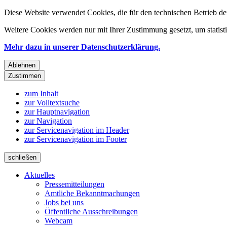
Diese Website verwendet Cookies, die für den technischen Betrieb de
Weitere Cookies werden nur mit Ihrer Zustimmung gesetzt, um statis
Mehr dazu in unserer Datenschutzerklärung.
Ablehnen
Zustimmen
zum Inhalt
zur Volltextsuche
zur Hauptnavigation
zur Navigation
zur Servicenavigation im Header
zur Servicenavigation im Footer
schließen
Aktuelles
Pressemitteilungen
Amtliche Bekanntmachungen
Jobs bei uns
Öffentliche Ausschreibungen
Webcam