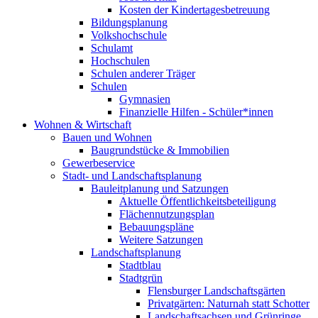
Kosten der Kindertagesbetreuung
Bildungsplanung
Volkshochschule
Schulamt
Hochschulen
Schulen anderer Träger
Schulen
Gymnasien
Finanzielle Hilfen - Schüler*innen
Wohnen & Wirtschaft
Bauen und Wohnen
Baugrundstücke & Immobilien
Gewerbeservice
Stadt- und Landschaftsplanung
Bauleitplanung und Satzungen
Aktuelle Öffentlichkeitsbeteiligung
Flächennutzungsplan
Bebauungspläne
Weitere Satzungen
Landschaftsplanung
Stadtblau
Stadtgrün
Flensburger Landschaftsgärten
Privatgärten: Naturnah statt Schotter
Landschaftsachsen und Grünringe