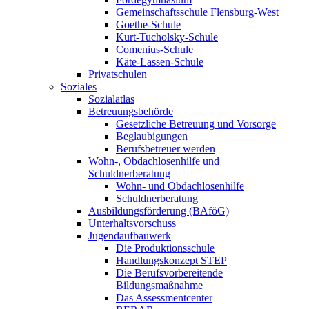
Gemeinschaftsschule Flensburg-West
Goethe-Schule
Kurt-Tucholsky-Schule
Comenius-Schule
Käte-Lassen-Schule
Privatschulen
Soziales
Sozialatlas
Betreuungsbehörde
Gesetzliche Betreuung und Vorsorge
Beglaubigungen
Berufsbetreuer werden
Wohn-, Obdachlosenhilfe und
Schuldnerberatung
Wohn- und Obdachlosenhilfe
Schuldnerberatung
Ausbildungsförderung (BAföG)
Unterhaltsvorschuss
Jugendaufbauwerk
Die Produktionsschule
Handlungskonzept STEP
Die Berufsvorbereitende
Bildungsmaßnahme
Das Assessmentcenter