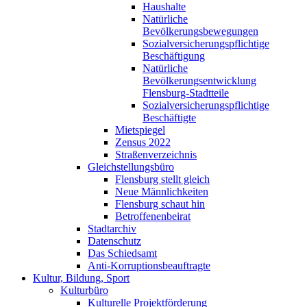
Haushalte
Natürliche
Bevölkerungsbewegungen
Sozialversicherungspflichtige
Beschäftigung
Natürliche
Bevölkerungsentwicklung
Flensburg-Stadtteile
Sozialversicherungspflichtige
Beschäftigte
Mietspiegel
Zensus 2022
Straßenverzeichnis
Gleichstellungsbüro
Flensburg stellt gleich
Neue Männlichkeiten
Flensburg schaut hin
Betroffenenbeirat
Stadtarchiv
Datenschutz
Das Schiedsamt
Anti-Korruptionsbeauftragte
Kultur, Bildung, Sport
Kulturbüro
Kulturelle Projektförderung