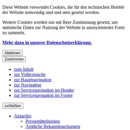
Diese Website verwendet Cookies, die für den technischen Betrieb
der Website notwendig sind und stets gesetzt werden.
Weitere Cookies werden nur mit Ihrer Zustimmung gesetzt, um
statistische Daten zur Nutzung der Website in anonymisierter Form
zu sammeln.
Mehr dazu in unserer Datenschutzerklärung.
Ablehnen
Zustimmen
zum Inhalt
zur Volltextsuche
zur Hauptnavigation
zur Navigation
zur Servicenavigation im Header
zur Servicenavigation im Footer
schließen
Aktuelles
Pressemitteilungen
Amtliche Bekanntmachungen