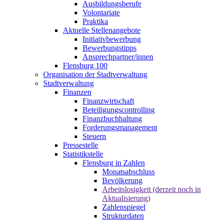
Ausbildungsberufe
Volontariate
Praktika
Aktuelle Stellenangebote
Initiativbewerbung
Bewerbungstipps
Ansprechpartner/innen
Flensburg 100
Organisation der Stadtverwaltung
Stadtverwaltung
Finanzen
Finanzwirtschaft
Beteiligungscontrolling
Finanzbuchhaltung
Forderungsmanagement
Steuern
Pressestelle
Statistikstelle
Flensburg in Zahlen
Monatsabschluss
Bevölkerung
Arbeitslosigkeit (derzeit noch in
Aktualisierung)
Zahlenspiegel
Strukturdaten