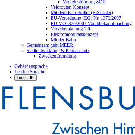
Verkehrsführung ZOB
Velorouten-Konzept
Mit dem E-Tretroller (E-Scooter)
EU-Verordnung (EG) Nr. 1370/2007
EU-VO1370/2007 Vorabbekanntmachung
Verkehrsplanung 2.0
Elektromobilitätskonzept
Mit der Bahn
Gemeinsam geht MEER!
Stadtentwicklung & Klimaschutz
Zweckentfremdung
Gebärdensprache
Leichte Sprache
Lese-Hilfe